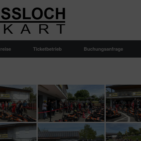
reise
Ticketbetrieb
Buchungsanfrage